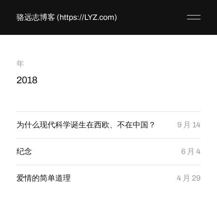
骆远志博客 (https://LYZ.com)
年
2018
为什么现代科学诞生在西欧、不在中国？
9 月 14
纪念
6 月 4
爱情的简单道理
4 月 29