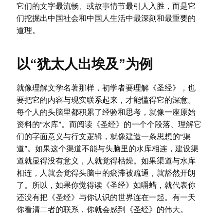
它们的文字最流畅、或故事情节最引人入胜，而是它
们挖掘出中国社会和中国人生活中最深刻和最重要的
道理。
以“犹太人出埃及”为例
就像理解文学名著那样，初学者要理解《圣经》，也
要把它的内容与现实联系起来，才能懂得它的深意。
每个人的头脑里都积累了经验和思考，就像一座原始
资料的“水库”。而阅读《圣经》的一个个段落、理解它
们的字面意义与行文逻辑，就像建造一条思想的“渠
道”。如果这个渠道不能与头脑里的水库相连，建设渠
道就显得没有意义，人就觉得枯燥。如果渠道与水库
相连，人就会觉得头脑中的瘀滞被疏通，就豁然开朗
了。所以，如果你觉得读《圣经》如嚼蜡，就代表你
还没有把《圣经》与你认识的世界连在一起。有一天
你看清二者的联系，你就会感到《圣经》的伟大。