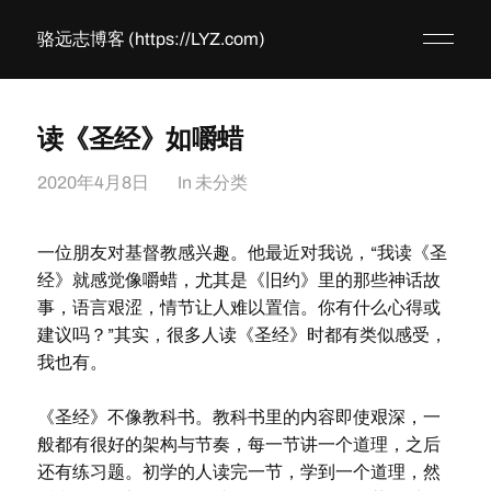
骆远志博客 (https://LYZ.com)
读《圣经》如嚼蜡
2020年4月8日
In
未分类
一位朋友对基督教感兴趣。他最近对我说，“我读《圣
经》就感觉像嚼蜡，尤其是《旧约》里的那些神话故
事，语言艰涩，情节让人难以置信。你有什么心得或
建议吗？”其实，很多人读《圣经》时都有类似感受，
我也有。
《圣经》不像教科书。教科书里的内容即使艰深，一
般都有很好的架构与节奏，每一节讲一个道理，之后
还有练习题。初学的人读完一节，学到一个道理，然