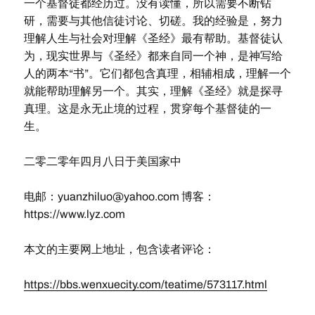
一个基督徒都经历过。没有读懂，所以需要不断钻
研，需要与其他信徒讨论、切磋。我的经验是，努力
理解人生与社会对理解《圣经》最有帮助。基督徒认
为，现实世界与《圣经》都来自同一个神，是神写给
人的两本“书”。它们都包含真理，相辅相成，理解一个
就能帮助理解另一个。其实，理解《圣经》就是探寻
真理。这是永无止境的过程，贯穿每个基督徒的一
生。
二零二零年四月八日于美国家中
电邮：
yuanzhiluo@yahoo.com
博客：
https://www.lyz.com
本文的主要网上地址，包含读者评论：
https://bbs.wenxuecity.com/teatime/573117.html