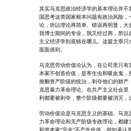
其实马克思政治经济学的基本理论并不
国思考这类国家根本问题有政治风险，
论，所以理论再简单、错误再明显，大
我博士期间的专业，我又经过商，所以
主义经济学到底错在哪儿。这篇文章只
面面俱到。
马克思劳动价值论认为，在公司里只有
本家不创造价值，是寄生虫和吸血鬼，
推翻资产阶级的统治，剥夺他们的财产
克思暴力革命理论。在共产主义社会里
利都要被剥夺，整个阶级都要被消灭，
劳动价值论是马克思主义的基础。马克
力革命理论和无产阶级专政理论，都建
和资本家“完全”不产生价值。假如承认