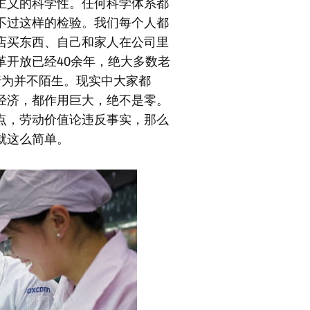
主义的科学性。任何科学体系都
不过这样的检验。我们每个人都
店买东西、自己和家人在公司里
革开放已经40余年，绝大多数老
家行为并不陌生。现实中大家都
经济，都作用巨大，绝不是零。
点，劳动价值论违反事实，那么
就这么简单。