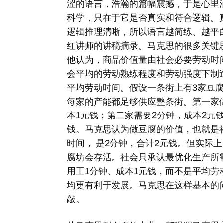
涩的语言，浩瀚的篇幅震撼，于是心里
科学，只在于它是否真实和符合逻辑。
逻辑推理清晰，所以语言越简练、越平
红讲师的讲稿摘录。马克思的很多关键
他认为，商品价值量由社会必要劳动时
会平均的劳动熟练程度和劳动强度下制
平均劳动时间。假设一条街上有3家豆
每家的产能都足够供应整条街。第一家
本1元钱；第二家需要2分钟，成本2元
钱。马克思认为做豆腐的价值，也就是
时间， 是2分钟，合计2元钱。但实际
腐坊会存活。社会只承认最优化生产所
用工1分钟、成本1元钱，而不是平均劳
均更有利于发展。马克思在这样基本的
敲。