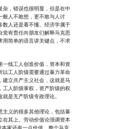
复杂，错误也很明显，但是在中
一般人不敢想，更不敢与人讨
多数人还是看不懂。经济学属于
自觉有责任向朋友们解释马克思
求用简单的语言讲关键点，不求
第一线工人创造价值，资本和资
所以工人阶级需要通过暴力革命
，建立共产主义社会，这就是马
，工人阶级掌权，资产阶级的权
这就是无产阶级专政理论。
思主义的很多其他理论，包括暴
立在其上。劳动价值论强调资本
资本家还有一点价值，整个马克