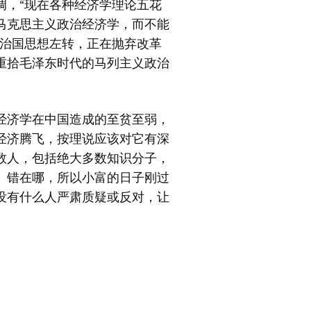
调，“现在各种经济学理论五花
马克思主义政治经济学，而不能
共治国思想左转，正在抛弃改革
重拾毛泽东时代的马列主义政治
经济学在中国造成的至贫至弱，
经济腾飞，按理说应该对它有深
数人，包括绝大多数知识分子，
、错在哪，所以小富的日子刚过
没有什么人严肃质疑或反对，让