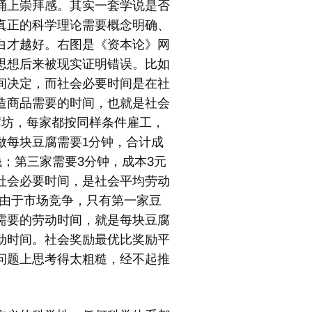
涌上崇拜感。其实一套学说是否
真正的科学理论需要概念明确、
白才越好。右图是《资本论》网
思想后来被现实证明错误。比如
间决定，而社会必要时间是在社
造商品需要的时间，也就是社会
腐坊，每家都按同样条件雇工，
做每块豆腐需要1分钟，合计成
钱；第三家需要3分钟，成本3元
社会必要时间，是社会平均劳动
上由于市场竞争，只有第一家豆
需要的劳动时间，就是每块豆腐
动时间。社会奖励最优比奖励平
问题上思考得太粗糙，经不起推