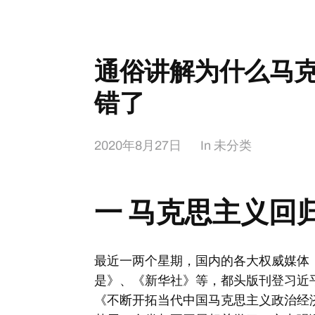
通俗讲解为什么马
错了
2020年8月27日
In
未分类
一 马克思主义回
最近一两个星期，国内的各大权威媒体
是》、《新华社》等，都头版刊登习近
《不断开拓当代中国马克思主义政治经