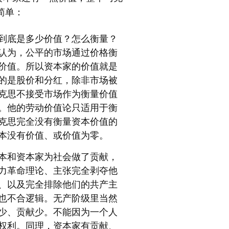
简单：
到底是多少价值？怎么衡量？
认为，公平的市场通过价格衡
价值。所以资本家的价值就是
的是股价和分红，除非市场被
克思不接受市场作为衡量价值
。他的劳动价值论只适用于衡
克思完全没有衡量资本价值的
本没有价值、或价值为零。
本和资本家为社会做了贡献，
力革命理论、主张完全剥夺他
、以及完全排除他们的共产主
也不合逻辑。无产阶级里当然
少、贡献少。不能因为一个人
权利。同理，资本家有贡献、