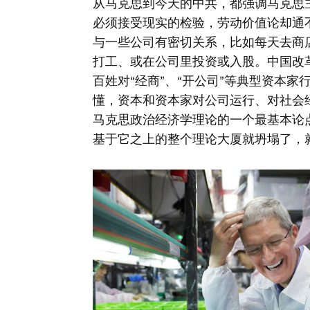
从马克思到今天的中共，都强调马克思
必须接受现实的检验，劳动价值论却通
与一些公司有密切关系，比如每天去商
打工、或在公司里投资或入股。中国改
百姓对“经商”、“开公司”等典型资本
懂，资本和资本家对公司运行、对社会
马克思政治经济学理论的一个最基本论
基于它之上的整个理论大厦就坍塌了，