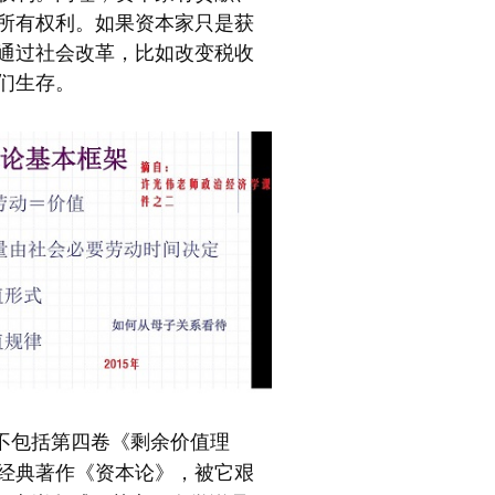
所有权利。如果资本家只是获
通过社会改革，比如改变税收
们生存。
，不包括第四卷《剩余价值理
的经典著作《资本论》，被它艰