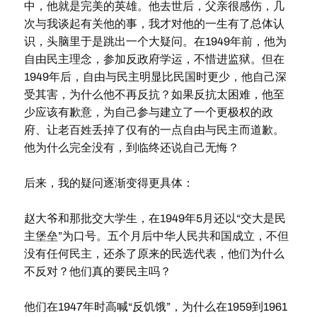
中，他就是完美的英雄。他去世后，父亲很感伤，几
次与我谈起有关他的事，我才对他的一生有了总体认
识，头脑里于是跳出一个大疑问。在1949年前，他为
自由民主理念，参加反政府学运，不惜进监狱。但在
1949年后，自由与民主明显比民国时更少，他自己深
受其害，为什么他不再反抗？如果反抗太困难，他至
少应该有歉意，为自己参与建立了一个更极权的政
府、让老百姓丢掉了仅有的一点自由与民主而道歉。
他为什么完全没有，到临终还说自己无悔？
后来，我的疑问逐渐变得更具体：
赵大爷和那批交大学生，在1949年5月还以“交大是民
主堡垒”为口号。五个月后中华人民共和国成立，不但
没有任何民主，还杀了原来的民选代表，他们为什么
不反对？他们真的要民主吗？
他们在1947年时高喊“反饥饿”，为什么在1959到1961