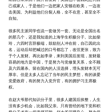
己或家人，于是他们一边把家人安顿在欧美，一边攻
击美国。为利益他们分裂人格，全不在意，甚至全不
自知。
很多民主派同学也说一套做另一套。无论是全国出名
的那几个，还是我知道的上海学生积极分子。比如柴
玲，六四时言辞极端，鼓励别人冲在前，自己因此出
名，运动后却把喊过的口号都忘了，改弦更张，致力
于个人发财。再比如李录，来到美国后发现，发财最
容易的地方是中国，于是努力与党修复关系，全不顾
及六四屠杀。留在国内的人没选择，埋头发财本无可
厚非。但是太多人忘记了当年的民主梦想，有的谈爱
党爱政府，有的努力入党升官，有的拥护习主席极
权。
在赵大爷那代知识分子里，很多人建国后挨整，人生
没有多少机会，比如我父亲。只有曾经的地下党和积