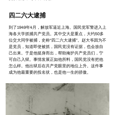
四二六大逮捕
到了1949年4月，解放军逼近上海。国民党军警进入上
海各大学抓捕共产党员。其中交大是重点，大约50多
位交大同学被捕，史称“四二六大逮捕”。赵大爷因为不
是党员，知道即使被抓，国民党没有证据，也会放自
己出来。于是他挺身而出，帮助掩护共产党员们，宁
可自己入狱。事情发展正如他所料，国民党没有把他
怎么样。他出狱后在共产党眼里的地位上升。这件事
成为他最重要的投名状，也是他一生的骄傲。