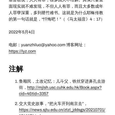
面现实就不难发现，不但人人有罪，而且大多数成年
人罪孽深重，多到罄竹难书。这就是为什么耶稣传教
的第一句话就是，“忏悔吧！”（《马太福音》4：17）
2022年5月4日
电邮：
yuanzhiluo@yahoo.com
博客网址：
https://lyz.com
注解
鲁顺民，土改记忆：儿斗父，铁丝穿进鼻孔去游
街，
http://mjlsh.usc.cuhk.edu.hk/Book.aspx?
cid=4&tid=3357
交大党史故事，“把火车开到南京去”，
https://news.sjtu.edu.cn/ztzl_jddsgs/20210701/