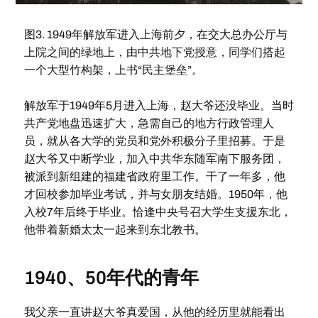
图3. 1949年解放军进入上海前夕，在交大总办公厅与
上院之间的绿地上，由中共地下党授意，同学们搭起
一个大型竹构架，上书“民主堡垒”。
解放军于1949年5月进入上海，赵大爷还没毕业。当时
共产党地盘迅速扩大，急需自己的地方行政管理人
员，就从各大学的党员和党外积极分子里招募。于是
赵大爷又中断学业，加入中共华东随军南下服务团，
被派到新组建的福建省政府里工作。干了一年多，他
才回校参加毕业考试，并与女朋友结婚。1950年，他
入校7年后终于毕业。恰逢中央号召大学生支援东北，
他带着新婚太太一起来到东北教书。
1940、50年代的青年
我父亲一直讲赵大爷真爱国，从他的经历里就能看出