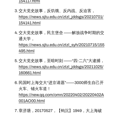
154117.html
交大党史故事，反饥饿、反内战、反迫害，
https://news.sjtu.edu.cn/ztzl_jddsgs/20210701/
154141.html
交大党史故事，民主堡垒 ——解放战争时期的交
通大学，
https://news.sjtu.edu.cn/ztzl_syh/20210715/155
495.html
交大党史故事，至暗时刻 ——“四·二六”大逮捕，
https://news.sjtu.edu.cn/ztzl_jddsgs/20211025/
160661.html
民国时上海交大“进京请愿”——3000师生自己开
火车、铺火车道！
https://new.qq.com/omn/20220402/20220402A
001AO00.html
章济塘，20170527，【钩沉】1949，大上海破