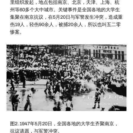
里组织发起，地点包括南京、北京，天津、上海、杭
州等60多个大中城市。关键事件是全国各地的大学生
集聚在南京抗议，在5月20日与军警发生冲突，造成重
伤19人，轻伤90余人，被捕20余人，所以也叫五二零
惨案。
图2. 1947年5月20日，全国各地的大学生齐聚南京，
抗议请愿，与军警冲突。