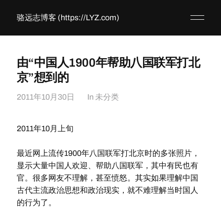
骆远志博客 (https://LYZ.com)
由“中国人1900年帮助八国联军打北
京”想到的
2011年10月30日
In
未分类
2011年10月上旬
最近网上流传1900年八国联军打北京时的多张照片，
显示大量中国人欢迎、帮助八国联军，其中有民也有
官。很多网友不理解，甚至愤怒。其实如果理解中国
古代主流政治思想和政治现实，就不难理解当时国人
的行为了。