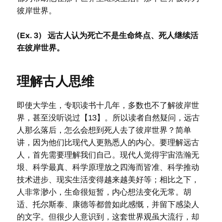
彼岸世界。
(Ex. 3) 远古人认为死亡不是生命终点、死人继续活
在彼岸世界。
理解古人思维
即使大学生，专职读书十几年，多数也不了解彼岸世
界，甚至没听说过【13】。所以读者自然疑问，远古
人那么落后，怎么会想到死人去了彼岸世界？简单
讲，因为他们比现代人更熟悉人的内心。要理解远古
人，首先需要理解我们自己。现代人觉得宇宙浩瀚无
垠、科学最真、科学原理放之四海而皆准、科学推动
技术进步、现实生活变得越来越美好等；相比之下，
人非常渺小，生命很短暂，内心想法变化无常。胡
适、托尔斯泰、康德等都曾如此感慨，并留下感染人
的文字。但很少人意识到，这套世界观虽大流行，却