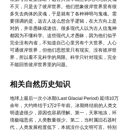
不灭，只是去了彼岸世界。他们想象彼岸世界里有很
多失去肉体的灵魂，于是就有了各种神明与鬼魂。需
要强调的是，远古人这么想合乎逻辑，在大方向上是
对的，并非愚昧或迷信。很多现代人以为古人信鬼神
都因为不懂科学。这些现代人才愚昧，因为他们似乎
完全没有内省，不知道自己心里另有个大世界。人心
可通彼岸世界，但他们思想里只有现实、没有彼岸世
界，所以看不见科学的局限。科学只针对现实，完全
不能回答彼岸世界里的问题。
相关自然历史知识
地球上最后一次小冰期(Last Glacial Period) 延绵10万
余年，大约终结于1万2千年前。冰期终结前的人类文
明遗迹很少，原因也容易理解。第一，天寒地冻，环
境极端恶劣，人类数量很少。第二，当时属旧石器时
代，人类发展程度低下，本就没什么文明可言。特别