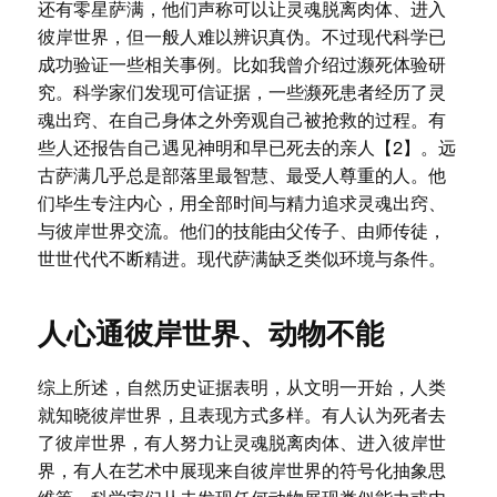
还有零星萨满，他们声称可以让灵魂脱离肉体、进入
彼岸世界，但一般人难以辨识真伪。不过现代科学已
成功验证一些相关事例。比如我曾介绍过濒死体验研
究。科学家们发现可信证据，一些濒死患者经历了灵
魂出窍、在自己身体之外旁观自己被抢救的过程。有
些人还报告自己遇见神明和早已死去的亲人【2】。远
古萨满几乎总是部落里最智慧、最受人尊重的人。他
们毕生专注内心，用全部时间与精力追求灵魂出窍、
与彼岸世界交流。他们的技能由父传子、由师传徒，
世世代代不断精进。现代萨满缺乏类似环境与条件。
人心通彼岸世界、动物不能
综上所述，自然历史证据表明，从文明一开始，人类
就知晓彼岸世界，且表现方式多样。有人认为死者去
了彼岸世界，有人努力让灵魂脱离肉体、进入彼岸世
界，有人在艺术中展现来自彼岸世界的符号化抽象思