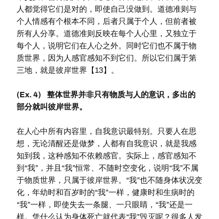
人都觉得它们是对的，即使自己没做到。道德准则与
个人情感有个根本不同，后者只属于个人，但前者被
所有人分享。道德准则反映在每个人心里，又独立于
每个人，说明它们在人心之外。同时它们也不属于物
质世界，因为人感官感知不到它们。所以它们属于第
三地，就是彼岸世界【13】。
(Ex. 4) 整体世界并非只有物质与人的意识，多出的
部分就叫彼岸世界。
在人心中所有内容里，自我意识最特别。只要人在思
想，无论清醒还是做梦，人都有自我意识，就是我感
知到我，这种感知不依赖感官。实际上，感官感知不
到“我”，并且“我”恒常、不随时空变化，说明“我”不属
于物质世界，只属于彼岸世界。“我”也不随身体状况变
化，年幼时和百岁时的“我”一样，健康时和生病时的
“我”一样，即使失去一条腿、一只眼睛，“我”还是一
样。凭什么认为身体死亡就代表“我”毁灭呢？很多人发