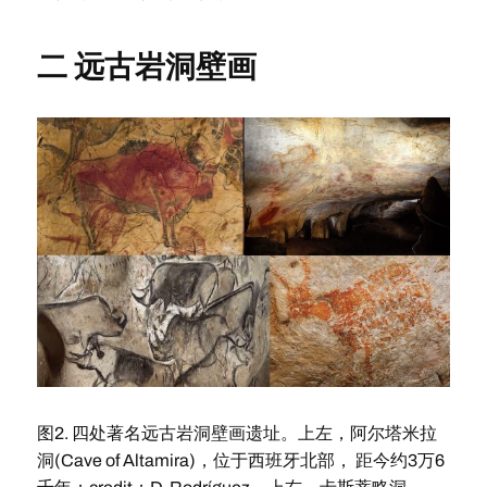
二 远古岩洞壁画
图2. 四处著名远古岩洞壁画遗址。上左，阿尔塔米拉
洞(Cave of Altamira)，位于西班牙北部， 距今约3万6