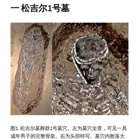
一 松吉尔1号墓
图1. 松吉尔墓葬群1号墓穴。左为墓穴全景，可见一具
成年男子的完整骨架。右为头部特写。墓穴内散落大