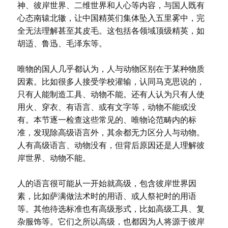
神、彼岸世界、二维世界和人心等内容，与国人既有
心态南辕北辙，让中国精英们集体坠入五里雾中，完
全无法理解甚至其皮毛。这包括各领域顶级精英，如
胡适、鲁迅、毛泽东等。
唯物的国人几乎都认为，人与动物区别在于某种物质
因素。比如很多人接受学校灌输，认同马克思说的，
只有人能制造工具、动物不能。还有人认为只有人使
用火、穿衣、有语言、或有文字等，动物不能或没
有。本节逐一检查这些常见的、唯物论范畴内的标
准，发现除高级语言外，其余都无力区分人与动物。
人有高级语言、动物没有，但背后原因还是人理解彼
岸世界、动物不能。
人的语言很可能从一开始就高级，包含彼岸世界因
素，比如萨满做法术时的用语、或人祭祀时的用语
等。其他待选标准也有高级形式，比如高级工具、复
杂服饰等。它们之所以高级，也都因为人将源于彼岸