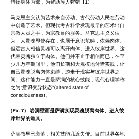
猎物身体内部，为帮助族人狩猎【1】。
马克思主义认为艺术来自劳动、古代劳动人民在劳动
中创造了艺术。但现代考古科学发现最早的艺术出自
宗教人员之手，为宗教目的服务。马克思主义又认
为，人灵魂即使存在，也属于意识范畴，依赖肉体。
但远古人相信灵魂可以离开肉体、进入彼岸世界。这
代表灵魂独立于肉体。他们并不止于相信而已，在至
少几万年期间里，他们长期和大规模地付诸实践，让
自己灵魂脱离肉体束缚，游走于现实与彼岸世界之
间。这种能力一直是萨满的核心技能，现代心理学称
之为“意识变异状态”(altered state of
consciousness)。
(Ex. 7) 岩洞壁画是萨满实现灵魂脱离肉体、进入彼
岸世界的道具。
萨满教早已衰落，相关技能几近失传。目前世界各地