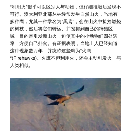
“利用火”似乎可以区别人与动物，但仔细推敲后发现不
可行。澳大利亚北部丛林经常发生自然山火，当地有
多种鹰，尤其一种学名为“黑鸢”，会在山火中捡拾燃烧
的树枝，然后将它们转运、并投掷到自己的狩猎区
域，目的是引发新山火，迫使其中的小动物们四处逃
窜，方便自己扑食。有证据表明，当地土人已经知道
这种现象数万年，并统称这些鹰为“火鹰
“(Firehawks)。火鹰不但利用火，还会主动引发火，与
人类相似。