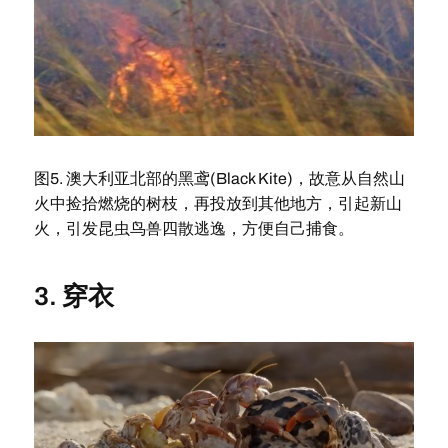
图5. 澳大利亚北部的黑鸢(Black Kite)，故意从自然山
火中捡拾燃烧的树枝，再投放到其他地方，引起新山
火，引发昆虫鸟兽四散逃逸，方便自己捕食。
3. 穿衣