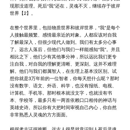
现那没道理。死后“我”还在，灵魂不灭，继续存于彼岸
世界【2】。
在整个世界里，包括物质世界和彼岸世界，“我”是每个
人接触最频繁、感情最亲近的对象。人都应该对自我
了解最深入，但很少现代人做到。我们有太多分心事
了。远古人落后，但他们与我们一样能感知“我”。并且
相比之下，他们少有其他事分神，所以远比我们更专
注自我，对自我的理解更清晰、更深刻。这并不难理
解。他们与我们都属智人，在生理上基本没区别。试
想你就是3万年前的一位智者，你每天想什么呢？那时
没有数学、语文、外语、科学，也没有报纸、电视、
计算机、手机等。那时根本就没文字，也就没有书
本、学校等，最多只有一两首依赖口口相传的神话与
英雄史诗。所以你有大把时间审视自己内心，你自然
非常熟悉人灵魂的方方面面。
根据考古证据推断，远古人很早就意识到人死后灵魂