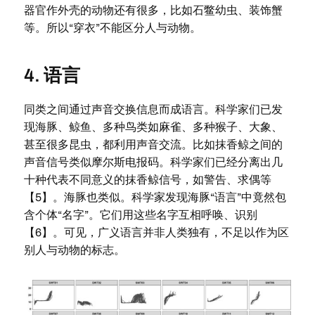
器官作外壳的动物还有很多，比如石鳖幼虫、装饰蟹
等。所以“穿衣”不能区分人与动物。
4. 语言
同类之间通过声音交换信息而成语言。科学家们已发
现海豚、鲸鱼、多种鸟类如麻雀、多种猴子、大象、
甚至很多昆虫，都利用声音交流。比如抹香鲸之间的
声音信号类似摩尔斯电报码。科学家们已经分离出几
十种代表不同意义的抹香鲸信号，如警告、求偶等
【5】。海豚也类似。科学家发现海豚“语言”中竟然包
含个体“名字”。它们用这些名字互相呼唤、识别
【6】。可见，广义语言并非人类独有，不足以作为区
别人与动物的标志。