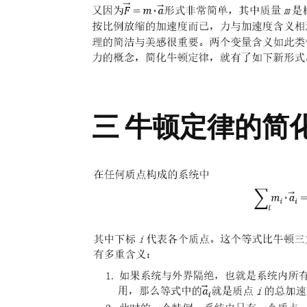
三 牛顿定律的简