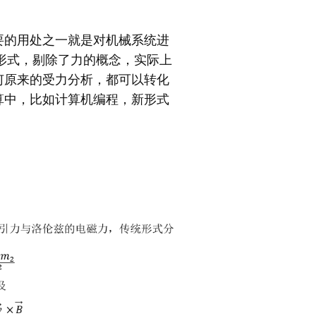
要的用处之一就是对机械系统进
形式，剔除了力的概念，实际上
何原来的受力分析，都可以转化
算中，比如计算机编程，新形式