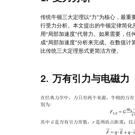
传统牛顿三大定理以“力”为核心，最重
行受力分析。本文提出的牛顿定律简化
用“局部加速度”代替力。如果需要，任
成“局部加速度”分析来完成。在数值计
比传统三大定理形式更简洁方便。
2. 万有引力与电磁力