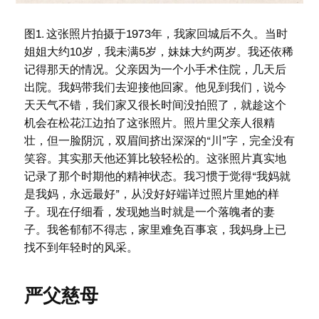
图1. 这张照片拍摄于1973年，我家回城后不久。当时
姐姐大约10岁，我未满5岁，妹妹大约两岁。我还依稀
记得那天的情况。父亲因为一个小手术住院，几天后
出院。我妈带我们去迎接他回家。他见到我们，说今
天天气不错，我们家又很长时间没拍照了，就趁这个
机会在松花江边拍了这张照片。照片里父亲人很精
壮，但一脸阴沉，双眉间挤出深深的“川”字，完全没有
笑容。其实那天他还算比较轻松的。这张照片真实地
记录了那个时期他的精神状态。我习惯于觉得“我妈就
是我妈，永远最好”，从没好好端详过照片里她的样
子。现在仔细看，发现她当时就是一个落魄者的妻
子。我爸郁郁不得志，家里难免百事哀，我妈身上已
找不到年轻时的风采。
严父慈母