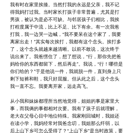
我有时在家里挨揍。当然打我的永远是父亲，我不记
得我妈打过我。当时家长打孩子非常普遍，尤其是打
男孩，被认为是必不可缺。与邻居孩子们相比，我挨
打程度属于中流，比上不足、比下有余。有一次我爸
打我，我一边哭一边喊，“我不要呆在这个家了，我要
离家出走！”其实每次挨打，我都有这个念头。挨打多
了，这个念头就越来越清晰。以前不敢说，这次终于
说出来了。我爸愣住了，想了想说，“行，那你先把爸
妈给你的东西都留下，然后再走”。我说，“行！哪些是
你们给的？”于是他说一件，我就脱一件，直到身上只
剩下短裤和鞋，我只好屈服。但从此之后，这个念头
我一直不忘。我要离开家，远走高飞。
从小我和妹妹都理所当然地觉得，姐姐的事是家里大
事，而我俩的事都相对次要。我有了孩子后就理解，
老大在父母心目中地位特殊。我家刚回城时，我姐还
在读小学，我妈经常对我爸念叨，我姐那么纤弱，以
后上山下乡可怎么受得了？“上山下乡”是当时政策，要