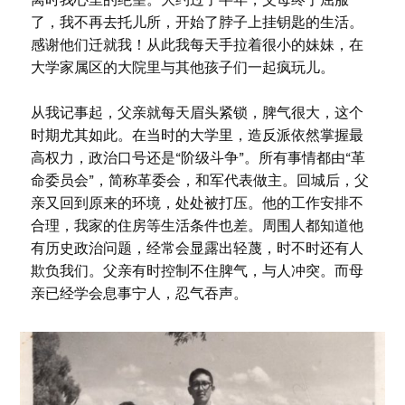
了，我不再去托儿所，开始了脖子上挂钥匙的生活。
感谢他们迁就我！从此我每天手拉着很小的妹妹，在
大学家属区的大院里与其他孩子们一起疯玩儿。
从我记事起，父亲就每天眉头紧锁，脾气很大，这个
时期尤其如此。在当时的大学里，造反派依然掌握最
高权力，政治口号还是“阶级斗争”。所有事情都由“革
命委员会”，简称革委会，和军代表做主。回城后，父
亲又回到原来的环境，处处被打压。他的工作安排不
合理，我家的住房等生活条件也差。周围人都知道他
有历史政治问题，经常会显露出轻蔑，时不时还有人
欺负我们。父亲有时控制不住脾气，与人冲突。而母
亲已经学会息事宁人，忍气吞声。