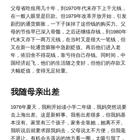
父母省吃俭用几十年，到1970年代末存下上千元钱，
在一般人眼里是巨款。但1979年改革开放开始，引发
剧烈的通货膨胀，一下子抹掉了这些钱的购买力。父
母的节俭早已深入骨髓，之后还继续存钱，到1980年
代末又存下一两万元钱，在当时又是很大一笔钱，但
又在新一轮通货膨胀中急剧贬值。再后他们进入老
年，依旧舍不得花钱，靠亏待自己存钱。同时间，中
国经济起飞，他们的生活随之变好，但他们的存款又
大幅贬值，变得无足轻重。
我随母亲出差
1976年夏天，我刚开始读小学二年级，我妈突然说要
去上海出差。这是新鲜事。我爸出差很多，但我妈基
本没有。家里有三个孩子，家务全靠她，她离不开。
我听说后就要求跟我妈去，父母说太不方便，但我毫
不退让。有机会去遥远的地方看一圈，太吸引我了，