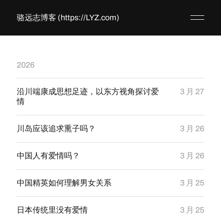
骆远志博客 (https://LYZ.com)
2026
沿川端康成思想足迹，以东方视角探讨爱
3 月 27
情
川岛应该追求熏子吗？
3 月 26
中国人有爱情吗？
3 月 26
中国精英如何理解男女关系
3 月 25
日本传统里没有爱情
3 月 25