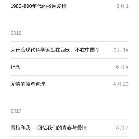
1980和90年代的校园爱情
3 月 1
2018
为什么现代科学诞生在西欧、不在中国？
9 月 14
纪念
6 月 4
爱情的简单道理
4 月 29
2017
雪梅和我 — 回忆我们的青春与爱情
8 月 7