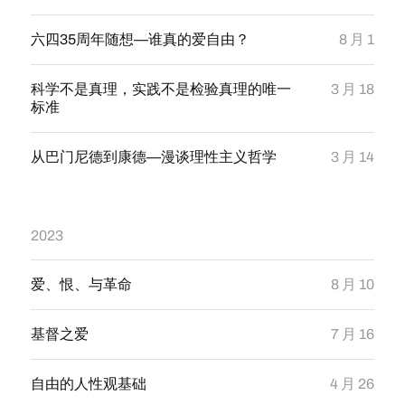
六四35周年随想—谁真的爱自由？
8 月 1
科学不是真理，实践不是检验真理的唯一
3 月 18
标准
从巴门尼德到康德—漫谈理性主义哲学
3 月 14
2023
爱、恨、与革命
8 月 10
基督之爱
7 月 16
自由的人性观基础
4 月 26