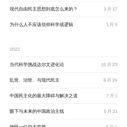
现代自由民主思想到底怎么来的？
3 月 17
为什么人不应该信仰科学或逻辑
1 月 5
2022
当代科学挑战达尔文进化论
10 月 23
乱世、治世、与现代民主
8 月 24
中国民主化的最大障碍与解决之道
7 月 1
眼下与未来的中国政治主线
5 月 21
缅怀一位交大前辈
5 月 4