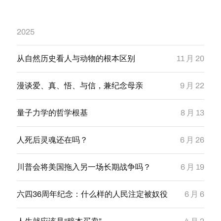
2025
从自然历史看人与动物的根本区别
11 月 20
漫谈爱、真、悟、与信，兼纪念母亲
9 月 22
量子力学的哲学根基
8 月 13
人死后灵魂还在吗？
6 月 26
川普会将美国拖入另一场长期战争吗？
6 月 19
六四36周年纪念：什么样的人民注定被奴役
6 月 6