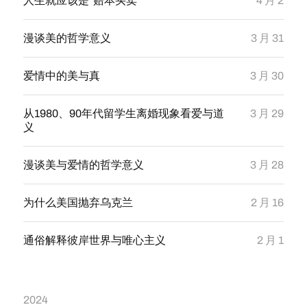
人生就应该是“赔本买卖”
4 月 2
漫谈美的哲学意义
3 月 31
爱情中的美与真
3 月 30
从1980、90年代留学生离婚现象看爱与道
3 月 29
义
漫谈美与爱情的哲学意义
3 月 28
为什么美国抛弃乌克兰
2 月 16
通俗解释彼岸世界与唯心主义
2 月 1
2024