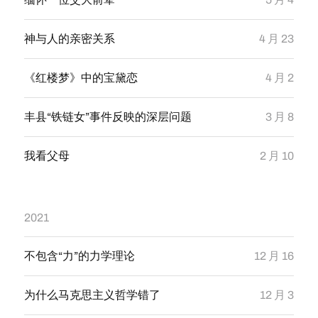
神与人的亲密关系
4 月 23
《红楼梦》中的宝黛恋
4 月 2
丰县“铁链女”事件反映的深层问题
3 月 8
我看父母
2 月 10
2021
不包含“力”的力学理论
12 月 16
为什么马克思主义哲学错了
12 月 3