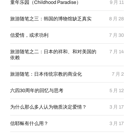
童年乐园（Childhood Paradise）
9 月 11
旅游随笔之三：韩国的博物馆缺乏真实
8 月 28
信爱情，或求功利
7 月 30
旅游随笔之二：日本的祥和、和对美国的
7 月 14
依赖
旅游随笔：日本传统宗教的商业化
7 月 2
六四30周年的回忆与思考
5 月 12
为什么那么多人认为物质决定爱情？
3 月 17
信耶稣有什么用？
3 月 17