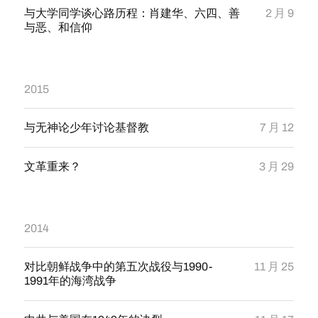
与大学同学谈心路历程：肖建华、六四、善
2 月 9
与恶、和信仰
2015
与无神论少年讨论基督教
7 月 12
文革重来？
3 月 29
2014
对比朝鲜战争中的第五次战役与1990-
11 月 25
1991年的海湾战争