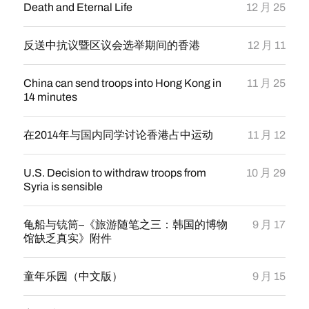
Death and Eternal Life
12 月 25
反送中抗议暨区议会选举期间的香港
12 月 11
China can send troops into Hong Kong in
11 月 25
14 minutes
在2014年与国内同学讨论香港占中运动
11 月 12
U.S. Decision to withdraw troops from
10 月 29
Syria is sensible
龟船与铳筒–《旅游随笔之三：韩国的博物
9 月 17
馆缺乏真实》附件
童年乐园（中文版）
9 月 15