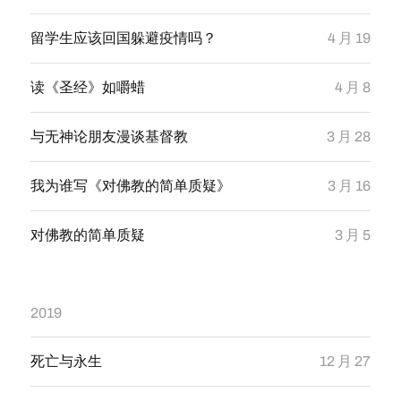
留学生应该回国躲避疫情吗？
4 月 19
读《圣经》如嚼蜡
4 月 8
与无神论朋友漫谈基督教
3 月 28
我为谁写《对佛教的简单质疑》
3 月 16
对佛教的简单质疑
3 月 5
2019
死亡与永生
12 月 27