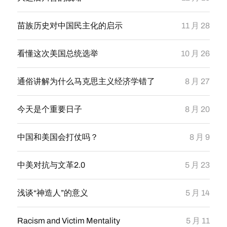
苗族历史对中国民主化的启示
11 月 28
看懂这次美国总统选举
10 月 26
通俗讲解为什么马克思主义经济学错了
8 月 27
今天是个重要日子
8 月 20
中国和美国会打仗吗？
8 月 9
中美对抗与文革2.0
5 月 23
浅谈“神造人”的意义
5 月 14
Racism and Victim Mentality
5 月 11